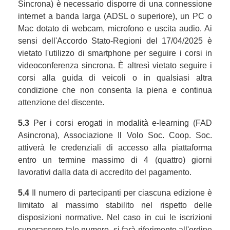
Sincrona) è necessario disporre di una connessione
internet a banda larga (ADSL o superiore), un PC o
Mac dotato di webcam, microfono e uscita audio. Ai
sensi dell'Accordo Stato-Regioni del 17/04/2025 è
vietato l'utilizzo di smartphone per seguire i corsi in
videoconferenza sincrona. È altresì vietato seguire i
corsi alla guida di veicoli o in qualsiasi altra
condizione che non consenta la piena e continua
attenzione del discente.
5.3
Per i corsi erogati in modalità e-learning (FAD
Asincrona), Associazione Il Volo Soc. Coop. Soc.
attiverà le credenziali di accesso alla piattaforma
entro un termine massimo di 4 (quattro) giorni
lavorativi dalla data di accredito del pagamento.
5.4
Il numero di partecipanti per ciascuna edizione è
limitato al massimo stabilito nel rispetto delle
disposizioni normative. Nel caso in cui le iscrizioni
superassero tale numero, si farà riferimento all'ordine