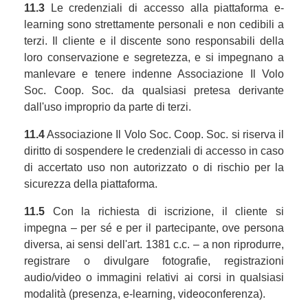
11.3
Le credenziali di accesso alla piattaforma e-
learning sono strettamente personali e non cedibili a
terzi. Il cliente e il discente sono responsabili della
loro conservazione e segretezza, e si impegnano a
manlevare e tenere indenne Associazione Il Volo
Soc. Coop. Soc. da qualsiasi pretesa derivante
dall'uso improprio da parte di terzi.
11.4
Associazione Il Volo Soc. Coop. Soc. si riserva il
diritto di sospendere le credenziali di accesso in caso
di accertato uso non autorizzato o di rischio per la
sicurezza della piattaforma.
11.5
Con la richiesta di iscrizione, il cliente si
impegna – per sé e per il partecipante, ove persona
diversa, ai sensi dell'art. 1381 c.c. – a non riprodurre,
registrare o divulgare fotografie, registrazioni
audio/video o immagini relativi ai corsi in qualsiasi
modalità (presenza, e-learning, videoconferenza).