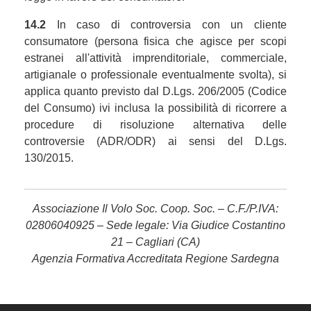
14.2
In caso di controversia con un cliente
consumatore (persona fisica che agisce per scopi
estranei all'attività imprenditoriale, commerciale,
artigianale o professionale eventualmente svolta), si
applica quanto previsto dal D.Lgs. 206/2005 (Codice
del Consumo) ivi inclusa la possibilità di ricorrere a
procedure di risoluzione alternativa delle
controversie (ADR/ODR) ai sensi del D.Lgs.
130/2015.
Associazione Il Volo Soc. Coop. Soc. – C.F./P.IVA:
02806040925 – Sede legale: Via Giudice Costantino
21 – Cagliari (CA)
Agenzia Formativa Accreditata Regione Sardegna