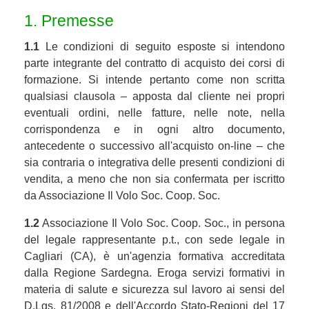
1. Premesse
1.1
Le condizioni di seguito esposte si intendono
parte integrante del contratto di acquisto dei corsi di
formazione. Si intende pertanto come non scritta
qualsiasi clausola – apposta dal cliente nei propri
eventuali ordini, nelle fatture, nelle note, nella
corrispondenza e in ogni altro documento,
antecedente o successivo all'acquisto on-line – che
sia contraria o integrativa delle presenti condizioni di
vendita, a meno che non sia confermata per iscritto
da Associazione Il Volo Soc. Coop. Soc.
1.2
Associazione Il Volo Soc. Coop. Soc., in persona
del legale rappresentante p.t., con sede legale in
Cagliari (CA), è un'agenzia formativa accreditata
dalla Regione Sardegna. Eroga servizi formativi in
materia di salute e sicurezza sul lavoro ai sensi del
D.Lgs. 81/2008 e dell'Accordo Stato-Regioni del 17