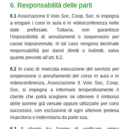
6. Responsabilità delle parti
6.1
Associazione Il Volo Soc. Coop. Soc. si impegna
a erogare i corsi in aula e in videoconferenza nelle
date prefissate. Tuttavia, non garantisce
l'impossibilità di annullamenti o sospensioni per
cause sopravvenute; in tal caso vengono declinate
responsabilità per danni diretti o indiretti, salvo
quanto previsto all'art. 6.2.
6.2
In caso di mancata esecuzione del servizio per
sospensione o annullamento del corso in aula o in
videoconferenza, Associazione Il Volo Soc. Coop.
Soc. si impegna a informare tempestivamente il
cliente che potrà scegliere se ottenere il rimborso
delle somme già versate oppure utilizzarle per corsi
successivi, con esclusione di ogni ulteriore pretesa
risarcitoria o indennitaria da parte sua.
6.3
Il cliente ha l'onere di verificare, prima