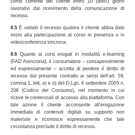
conto corrente del cliente entro 10 (dieci) giorni
lavorativi dal ricevimento della comunicazione di
recesso.
8.5
È vietato il recesso qualora il cliente abbia dato
inizio alla partecipazione al corso in presenza o in
videoconferenza sincrona.
8.6
Quanto ai corsi erogati in modalità e-learning
(FAD Asincrona), il consumatore – consapevolmente
ed espressamente – accetta di perdere il diritto di
recesso dal presente contratto ai sensi dell'art. 59,
comma 1, lett. a) e o) del D.Lgs. 6 settembre 2005 n.
206 (Codice del Consumo), nel momento in cui
riceve le credenziali di accesso alla piattaforma. Con
tale azione il cliente acconsente all'erogazione
immediata di contenuti digitali su supporto non
materiale e riconosce espressamente che tale
circostanza preclude il diritto di recesso.