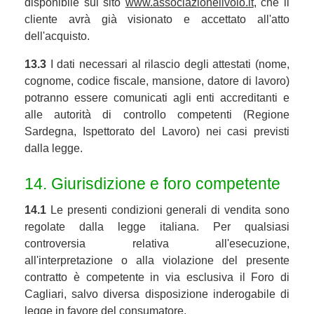
disponibile sul sito
www.associazioneilvolo.it
, che il
cliente avrà già visionato e accettato all'atto
dell'acquisto.
13.3
I dati necessari al rilascio degli attestati (nome,
cognome, codice fiscale, mansione, datore di lavoro)
potranno essere comunicati agli enti accreditanti e
alle autorità di controllo competenti (Regione
Sardegna, Ispettorato del Lavoro) nei casi previsti
dalla legge.
14. Giurisdizione e foro competente
14.1
Le presenti condizioni generali di vendita sono
regolate dalla legge italiana. Per qualsiasi
controversia relativa all'esecuzione,
all'interpretazione o alla violazione del presente
contratto è competente in via esclusiva il Foro di
Cagliari, salvo diversa disposizione inderogabile di
legge in favore del consumatore.