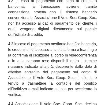
4.2
In caso di pagamento con carta di credito o
bancomat, la transazione avviene tramite
connessione protetta con il sistema bancario
convenzionato. Associazione Il Volo Soc. Coop. Soc.
non ha accesso ai dati di pagamento del cliente, i
quali vengono digitati direttamente sul portale
dell'istituto di credito.
4.3
In caso di pagamento mediante bonifico bancario,
le credenziali di accesso alla piattaforma e-learning o
la conferma di iscrizione al corso in videoconferenza
o in aula saranno rese disponibili entro il termine
massimo indicato all'art. 5, decorrente dalla data di
effettivo accredito del pagamento sul conto di
Associazione Il Volo Soc. Coop. Soc. Il cliente è
tenuto a trasmettere la contabile del bonifico
all'indirizzo e-mail indicato sul sito per accelerare la
verifica.
4.4
Associazione Il Volo Soc. Coop. Soc. declina