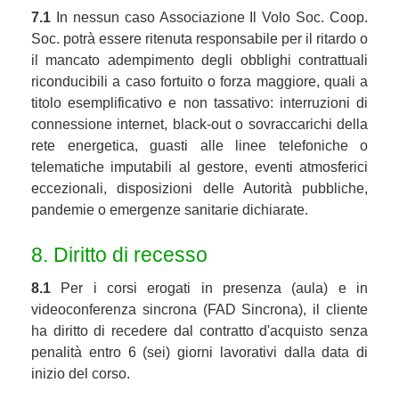
7.1
In nessun caso Associazione Il Volo Soc. Coop.
Soc. potrà essere ritenuta responsabile per il ritardo o
il mancato adempimento degli obblighi contrattuali
riconducibili a caso fortuito o forza maggiore, quali a
titolo esemplificativo e non tassativo: interruzioni di
connessione internet, black-out o sovraccarichi della
rete energetica, guasti alle linee telefoniche o
telematiche imputabili al gestore, eventi atmosferici
eccezionali, disposizioni delle Autorità pubbliche,
pandemie o emergenze sanitarie dichiarate.
8. Diritto di recesso
8.1
Per i corsi erogati in presenza (aula) e in
videoconferenza sincrona (FAD Sincrona), il cliente
ha diritto di recedere dal contratto d'acquisto senza
penalità entro 6 (sei) giorni lavorativi dalla data di
inizio del corso.